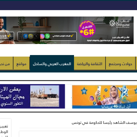
حوادث ومجتمع
الثقافة والرياضة
المغرب العربي والساحل
مواقع
من نح
يار يوسف الشاهد رئيسا للحكومة في تونس
تعيين
الوطن