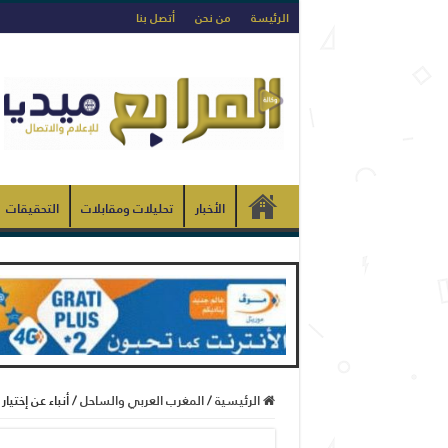
الرئيسة
من نحن
أتصل بنا
الأخبار
تحليلات ومقابلات
التحقيقات
الرئيسية
/
المغرب العربي والساحل
/
أنباء عن إخت