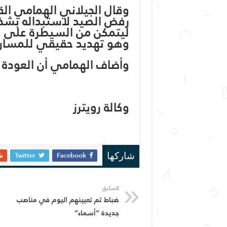
وقال الجيلاني الهمامي القي
رفض الصيد لاستبداله بشخص
ليتمكن من السيطرة على كل
وهو تهديد حقيقي للمسار 
وأضاف الهمامي أن العودة ل
وكالة رويترز
Twitter
Facebook
شاركها
السابق
ضباط تم تعيينهم اليوم في مناصب
جديدة “أسماء”