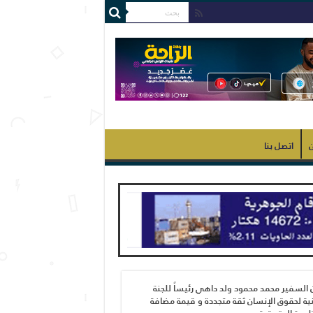
ن
اتصل بنا
 السفير محمد محمود ولد داهي رئيساً للجنة
ية لحقوق الإنسان ثقة متجددة و قيمة مضافة