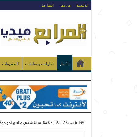
الرئيسة
من نحن
أتصل بنا
الأخبار
تحليلات ومقابلات
التحقيقات
الرئيسية
/
الأخبار
/
قمة افريقية في مالابو لمواجهة