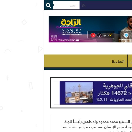
اتصل بنا
 السفير محمد محمود ولد داهي رئيساً للجنة
ية لحقوق الإنسان ثقة متجددة و قيمة مضافة