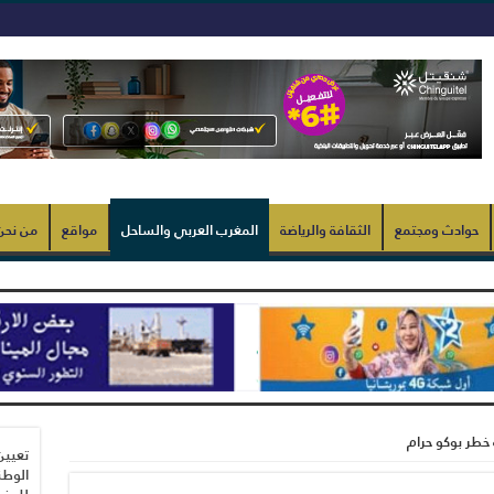
حوادث ومجتمع
الثقافة والرياضة
المغرب العربي والساحل
مواقع
من نحن
 خطر بوكو حرام
تعيين
الوطن