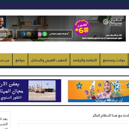
حوادث ومجتمع
الثقافة والرياضة
المغرب العربي والساحل
مواقع
من نح
ادنة مع هذا النظام الجائر
بعد ا
الشيب