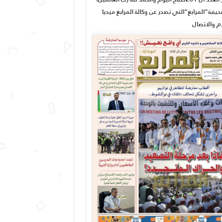
يفة"المرابع"التي تصدر عن وكالة المرابع ميديا
ام والاتصال