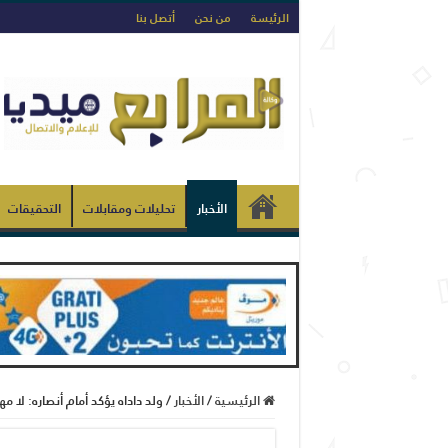
الرئيسة
من نحن
أتصل بنا
الأخبار
تحليلات ومقابلات
التحقيقات
الرئيسية
/
الأخبار
/
ولد داداه يؤكد أمام أنصاره: لا مه