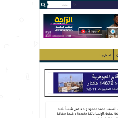
ن
اتصل بنا
 السفير محمد محمود ولد داهي رئيساً للجنة
ية لحقوق الإنسان ثقة متجددة و قيمة مضافة