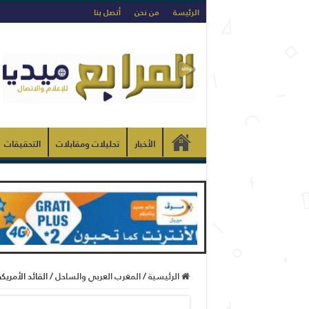
الرئيسة
من نحن
أتصل بنا
الأخبار
تحليلات ومقابلات
التحقيقات
الرئيسية
/
المغرب العربي والساحل
/
القائد الأمري