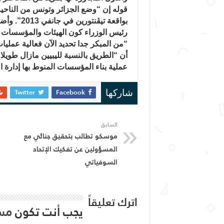
قوله إن “وضع الجزائر وتونس من الناحية 
بواقعة تيڤ
رئيس الوزراء كون الهيئات والمؤسسات ال
“من المبكر جدا تحديد الآن فعالية عملي
أن “الطريق بالنسبة لليبيين مازال طويل
عملية بناء المؤسسات المنوط بها إدارة ال
Twitter
Facebook
شاركها
السابق
موسكو تطالب بتحقيق جنائي مع
المسؤولين عن تفكيك الإتحاد
السوفياتي
اترك تعليقاً
يجب أنت تكون
مس