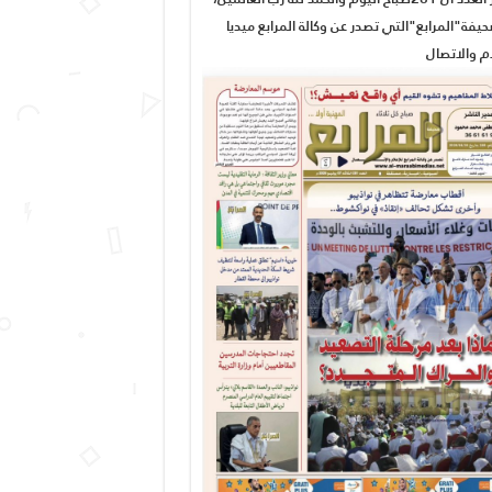
يفة"المرابع"التي تصدر عن وكالة المرابع ميديا
ام والاتصال