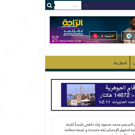
ن
اتصل بنا
 السفير محمد محمود ولد داهي رئيساً للجنة
ية لحقوق الإنسان ثقة متجددة و قيمة مضافة