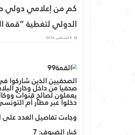
كم من إعلامي دولي دخ
الدولي لتغطية “قمة ال
8 أغسطس, 2016
دخلوا عبر مطار أم التونس
وجاءت تفاصيل العدد على ال
كبار الضيوف: 7