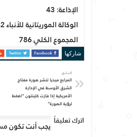
الإذاعة: 43
الوكالة الموريتانية للأنباء 42
المجموع الكلي 786
Twitter
Facebook
شاركها
السابق
المرابع ميديا تنشر صورة مفتاح
الشرق الأوسط في الإدارة
الأمريكية إذا فازت كلينتون “اضغط
لرؤية الصورة”
اترك تعليقاً
يجب أنت تكون
مس