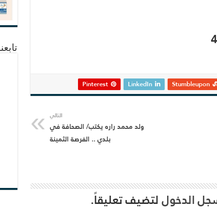
تابعن
Pinterest
LinkedIn
Stumbleupon
التالي
ولد محمد راره يكتب/ الصحافة في
بلدي .. الفرصة الثمينة
جل الدخول
لتضيف تعليقاً.