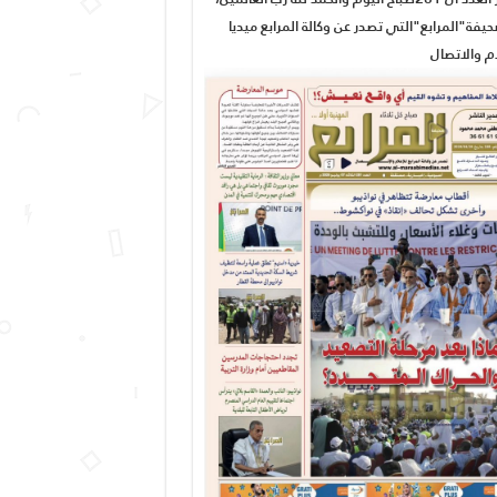
يفة"المرابع"التي تصدر عن وكالة المرابع ميديا
ام والاتصال