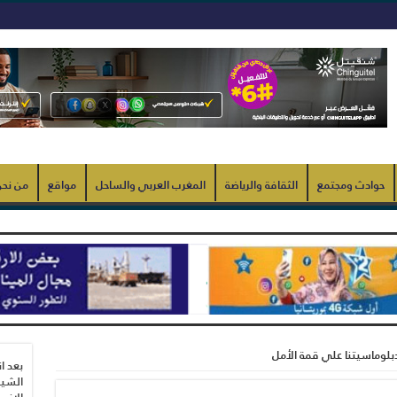
حوادث ومجتمع
الثقافة والرياضة
المغرب العربي والساحل
مواقع
من نح
بلوماسيتنا علي قمة الأمل
بعد ا
الشيب