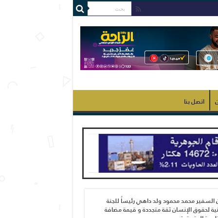
ن
اتصل بنا
 السفير محمد محمود ولد داهي رئيساً للجنة
ية لحقوق الإنسان ثقة متجددة و قيمة مضافة