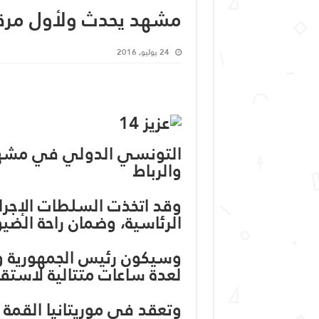
مشهد يحدث ولأول مرة ع
24 يوليو, 2016
التونسي الدولي في مشهد
والرباط
وقد اتخذت السلطات الإجراء
الرئاسية، وضمان راحة الضيو
وسيكون رئيس الجمهورية و
لعدة ساعات متتالية لاستق