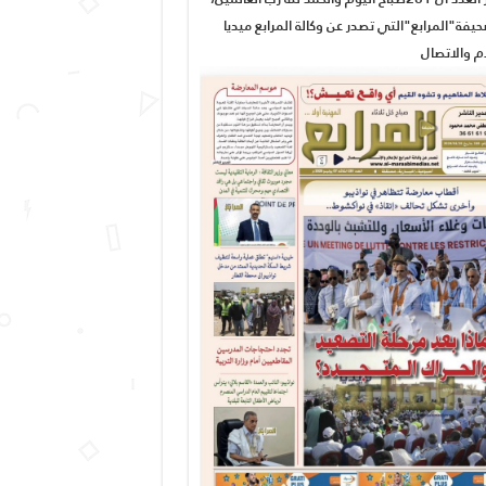
يفة"المرابع"التي تصدر عن وكالة المرابع ميديا
ام والاتصال