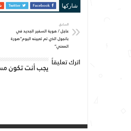
Twitter
Facebook
شاركها
السابق
عاجل / هوية السفير الجديد في
بانجول الذي تم تعيينه اليوم”صورة
المعني”
اترك تعليقاً
يجب أنت تكون
مس