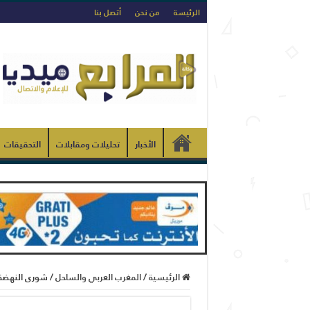
الرئيسة
من نحن
أتصل بنا
الأخبار
تحليلات ومقابلات
التحقيقات
الرئيسية
/
المغرب العربي والساحل
/
شورى النهضة 