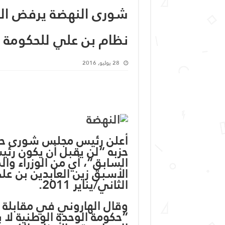
شورى النهضة يرفض الم
نظام بن علي للحكومة
28 يوليو, 2016
أعلن رئيس مجلس شورى حركة
حزبه “لن يقبل أن يكون رئي
السابق”، أي من الوزراء وا
الثاني/يناير 2011.
وقال الهاروني في مقابلة م
“حكومة الوحدة الوطنية لا 