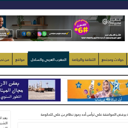
حوادث ومجتمع
الثقافة والرياضة
المغرب العربي والساحل
مواقع
من نح
يرفض الموافقة علي ترأس أحد رموز نظام بن علي للحكومة
بعد ا
الشيب