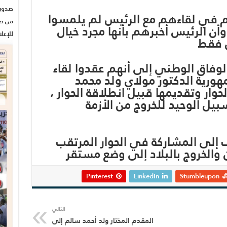
م في لقاءهم مع الرئيس لم يلمسوا
من صح
أن الرئيس أخبرهم بأنها مجرد خيال
للإعل
 فقط
الوفاق الوطني إلى أنهم عقدوا لقاء
مهورية الدكتور مولاي ولد محمد
وار وتقديمها قبيل انطلاقة الحوار ،
بيل الوحيد للخروج من الأزمة
ف إلى المشاركة في الحوار المرتقب
 والخروج بالبلاد إلى وضع مستقر
Pinterest
LinkedIn
Stumbleupon
التالي
المقدم المختار ولد أحمد سالم إلى