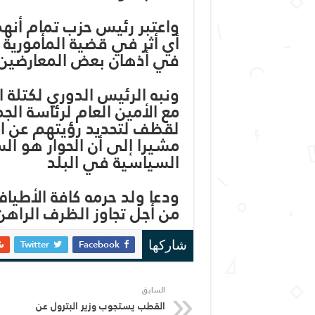
واعتبر رئيس حزب تمام أنه
أي أثر في قضية المأمورية و
في أذهان بعض المعارضين
ونبه الرئيس الدوري لكتلة 
مع الأمين العام لرئاسة الج
لقظف لتحديد رؤيتهم عن الح
مشيرا إلى أن الحوار هو الس
السياسية في البلد
ودعا ولد حرمه كافة الأطيا
من أجل تجاوز الظرف الراهن
Twitter
Facebook
شاركها
السابق
القطب يستجوب وزير البترول عن