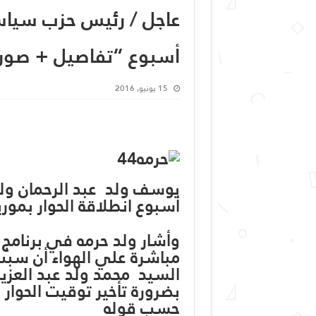
عاجل / رئيس حزب سياس
أسبوع “تفاصيل + صورة
15 يونيو, 2016
يوسف ولد عبد الرحمان ول
أسبوع انطلاقة الحوار بموريت
وأشار ولد حرمه في برنامج 
مباشرة علي الهواء أن سبب 
السيد محمد ولد عبد العز
بضرورة تأخير توقيت الحوار 
حسب قوله