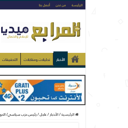
الرئيسة
من نحن
أتصل بنا
الأخبار
تحليلات ومقابلات
التحقيقات
الرئيسية
/
الأخبار
/
عاجل / رئيس حزب سياسي/ الحو