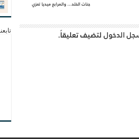
جنات الخلد… والمرابع ميديا تعزي
جل الدخول
لتضيف تعليقاً.
تابعن