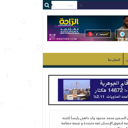
ن
اتصل بنا
 السفير محمد محمود ولد داهي رئيساً للجنة
ية لحقوق الإنسان ثقة متجددة و قيمة مضافة