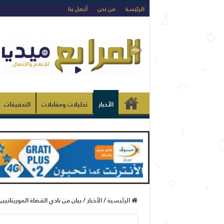
الرئيسة
من نحن
أتصل بنا
الأخبار
تحليلات ومقابلات
التحقيقات
الرئيسية
/
الأخبار
/
بيان من نادي القضاة الموريتانيين