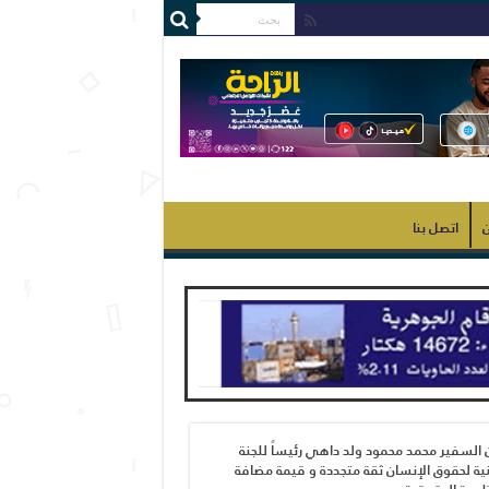
ن
اتصل بنا
 السفير محمد محمود ولد داهي رئيساً للجنة
ية لحقوق الإنسان ثقة متجددة و قيمة مضافة