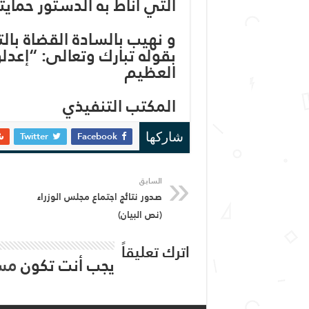
التي أناط به الدستور حمايت
و نهيب بالسادة القضاة بال
بقوله تبارك وتعالى: “إعدل
العظيم
المكتب التنفيذي
Twitter
Facebook
شاركها
السابق
صدور نتائج اجتماع مجلس الوزراء
(نص البيان)
اترك تعليقاً
يجب أنت تكون
مس