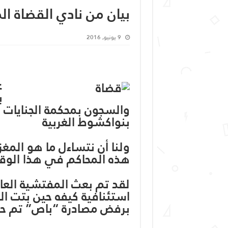
بيان من نادي القضاة الم
9 يونيو, 2016
ع
ب
والسجون بمحكمة الجنايات و
بنواكشوط الغربية
ولنا أن نتساءل ما هو الم
هذه المحاكم في هذا الوقت
لقد تم بعث المفتشية العام
استئنافية كيفه حين بتت الغ
برفض مصادرة “باص” تم حج