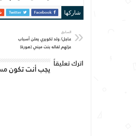
Twitter
Facebook
شاركها
السابق
عـاجل/ ولد لكويري يعلن أسباب
عزلهم لفاله بنت ميني (صورة)
اترك تعليقاً
يجب أنت تكون
مس