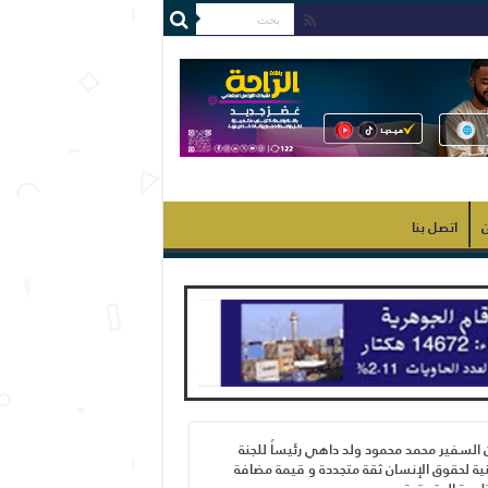
ن
اتصل بنا
 السفير محمد محمود ولد داهي رئيساً للجنة
ية لحقوق الإنسان ثقة متجددة و قيمة مضافة