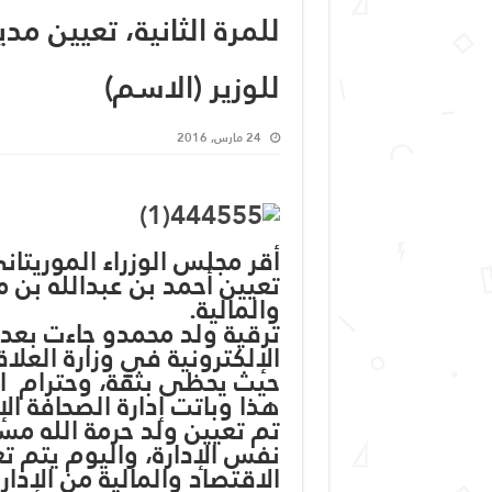
للمرة الثانية، تعيين مد
للوزير (الاسم)
24 مارس, 2016
تعيين أحمد بن عبدالله بن 
والمالية.
ترقية ولد محمدو جاءت بعد إد
الإلكترونية في وزارة العلا
حيث يحظى بثقة، وحترام ا
هذا وباتت إدارة الصحافة ال
تم تعيين ولد حرمة الله مست
نفس الإدارة، واليوم يتم ت
الاقتصاد والمالية من الإدار