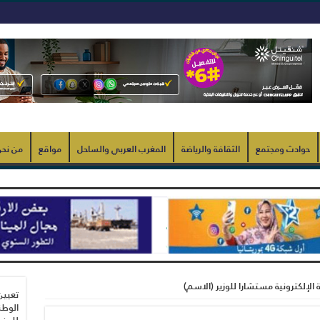
حوادث ومجتمع
الثقافة والرياضة
المغرب العربي والساحل
مواقع
من نح
ة الإلكترونية مستشارا للوزير (الاسم)
تعيين
الوطن