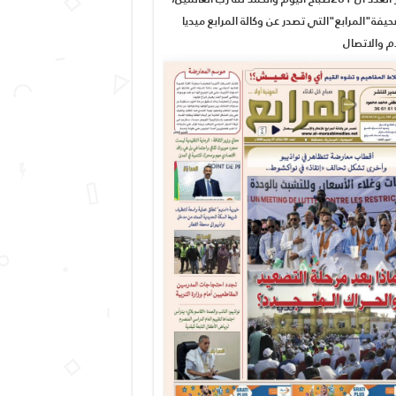
يفة"المرابع"التي تصدر عن وكالة المرابع ميديا
ام والاتصال