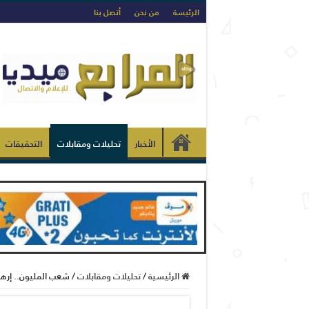
الرئيسة
من نحن
أتصل بنا
الأخبار
تحليلات ومقابلات
التحقيقات
الرئيسية
/
تحليلات ومقابلات
/
شعب المليون.. إرهابي