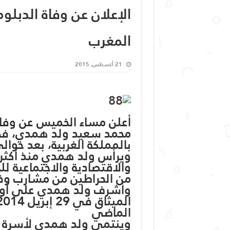
الإعلان عن وفاة الد
المغرب
21 أغسطس, 2015
أعلن مساء الخميس عن وفاة
محمد سعيد ولد همدي، في 
بالمملكة الغربية، بعد حوا
ويرأس ولد همدي منذ أكثر 
والاقتصادية والاجتماعية لل
من الحراطين من مشارب وف
وأشرف ولد همدي على أول 
الماضي
وينتمي ولد همدي لأسرة 