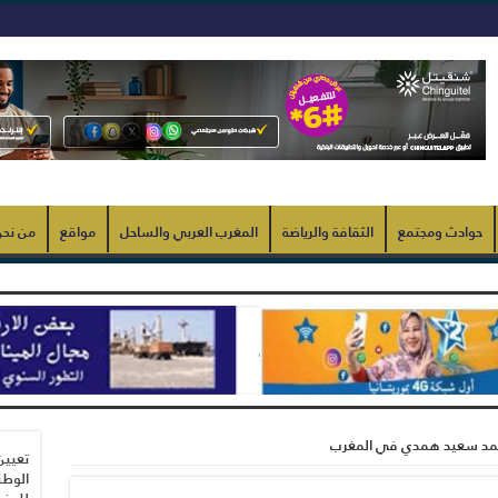
حوادث ومجتمع
الثقافة والرياضة
المغرب العربي والساحل
مواقع
من نح
محمد سعيد همدي في المغرب
تعيين
الوطن