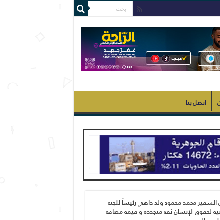
ن
اتصل بنا
 السفير محمد محمود ولد داهي رئيساً للجنة
ية لحقوق الإنسان ثقة متجددة و قيمة مضافة