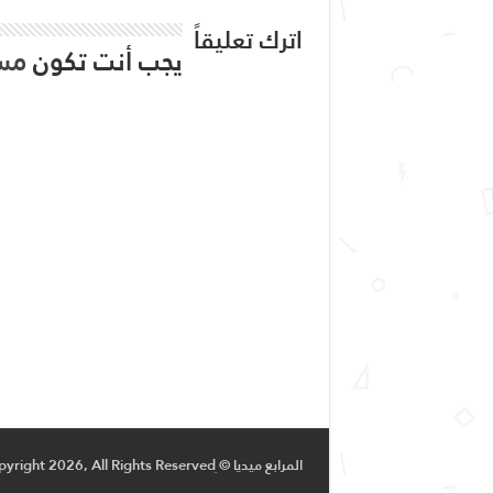
اترك تعليقاً
يجب أنت تكون
مس
المرابع ميديا © Copyright 2026, All Rights Reservedِ