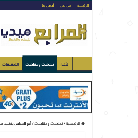
الرئيسة
من نحن
أتصل بنا
الأخبار
تحليلات ومقابلات
التحقيقات
الرئيسية
/
تحليلات ومقابلات
/
أبو العباس يكتب: مش