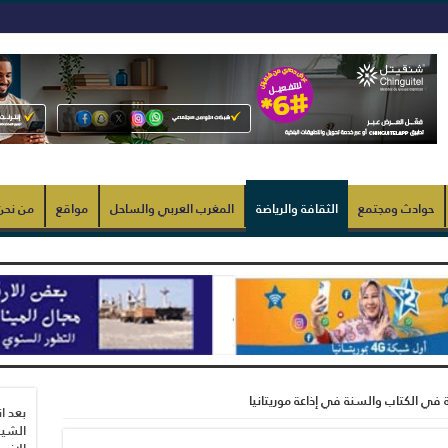
حوادث ومجتمع
الثقافة والرياضة
المغرب العربي والساحل
مواقع
من نحن
في الكتاب والسنة في إذاعة موريتانيا
بعد ا
الشيب