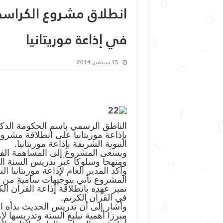
انطلاق مشروع الكراسي
في إذاعة موريتانيا
15 سبتمبر, 2014
الناطق الرسمي باسم الحكومة الدكتو
بإذاعة موريتانيا على انطلاقة مشرو
النبوية الشريفة بإذاعة موريتانيا.
ويسعى المشروع إلى المساهمة الفعلي
ومنهجا وسلوكا عبر تدريس السنة ال
وأكد المدير العام لإذاعة موريتانيا
المشروع تأتي بتوجيهات سامية من ر
تميز عهده بانطلاقة إذاعة القرآن ال
في القرآن الكريم.
وأشار إلى أن تدريس الحديث بدأه ال
مبرزا أهمية تبليغ السنة وتدريسها لإم