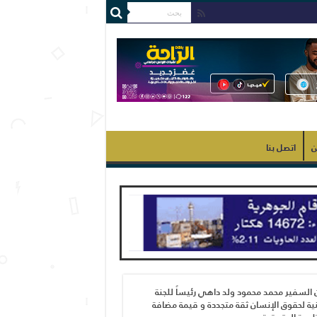
ن
اتصل بنا
 السفير محمد محمود ولد داهي رئيساً للجنة
ية لحقوق الإنسان ثقة متجددة و قيمة مضافة