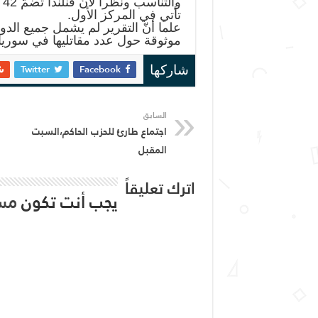
تأتي في المركز الأول.
علما أنّ التقرير لم يشمل جميع الدو
موثوقة حول عدد مقاتليها في سوريا
Twitter
Facebook
شاركها
السابق
اجتماع طارئ للحزب الحاكم،السبت
المقبل
اترك تعليقاً
يجب أنت تكون
مس