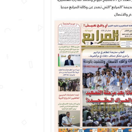
يفة"المرابع"التي تصدر عن وكالة المرابع ميديا
ام والاتصال