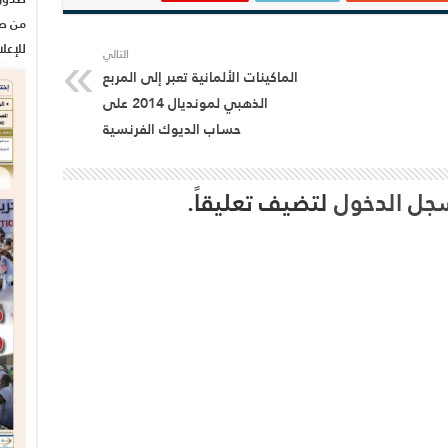
من صح
للإعل
التالي
الماكينات الألمانية تعبر إلى المربع
الذهبي لمونديال 2014 على
حساب الديوك الفرنسية
جل الدخول
لتضيف تعليقاً.