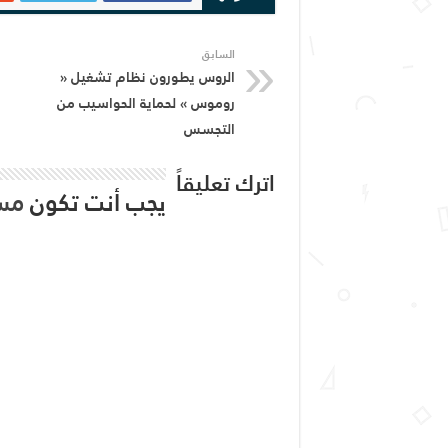
السابق
الروس يطورون نظام تشغيل «
روموس » لحماية الحواسيب من
التجسس
اترك تعليقاً
يجب أنت تكون
مس