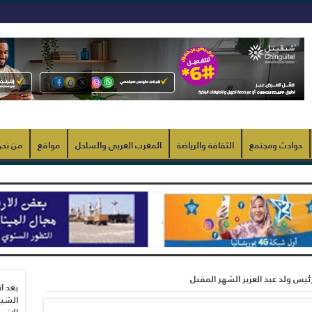
حوادث ومجتمع
الثقافة والرياضة
المغرب العربي والساحل
مواقع
من نح
ئيس ولد عبد العزيز الشهر المقبل
بعد ا
الشيب