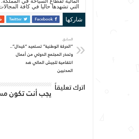
المالية لقطاع السياحة في المملكة.
التي تشهدها حاليا في كافة المجالات
Twitter
Facebook
شاركها
السابق
“الحركة الوطنية” تستعيد “كيدال”..
وتحذر المجتمع الدولي من أعمال
انتقامية للجيش المالي ضد
المدنيين
اترك تعليقاً
يجب أنت تكون
مس