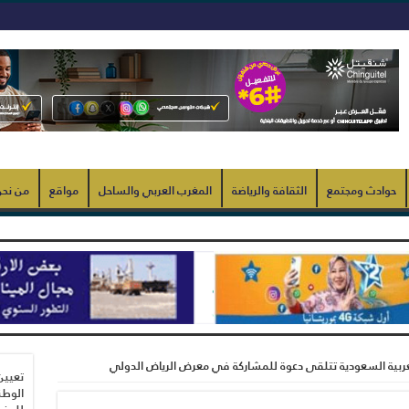
حوادث ومجتمع
الثقافة والرياضة
المغرب العربي والساحل
مواقع
من نح
العربية السعودية تتلقى دعوة للمشاركة في معرض الرياض الدولي
تعيين
الوطن