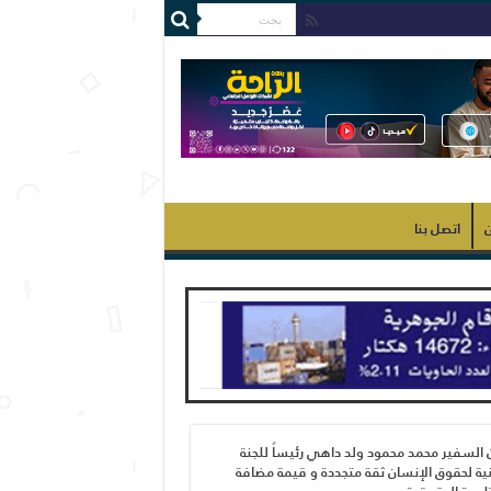
ن
اتصل بنا
 السفير محمد محمود ولد داهي رئيساً للجنة
ية لحقوق الإنسان ثقة متجددة و قيمة مضافة