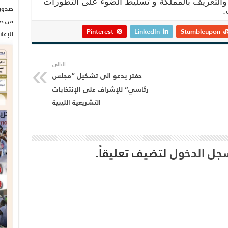
 والتعريف بالمملكة و تسليط الضوء على التطورات
.
من صح
Pinterest
LinkedIn
Stumbleupon
للإعل
التالي
حفتر يدعو الى تشكيل “مجلس
رئاسي” للإشراف على الإنتخابات
التشريعية الليبية
جل الدخول
لتضيف تعليقاً.