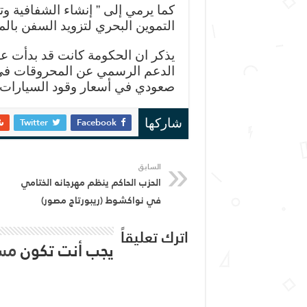
كما يرمي إلى ” إنشاء الشفافية و
التموين البحري لتزويد السفن بالم
يذكر ان الحكومة كانت قد بدأت ع
الدعم الرسمي عن المحروقات في 
صعودي في أسعار وقود السيارات ف
Twitter
Facebook
شاركها
السابق
الحزب الحاكم ينظم مهرجانه الختامي
في نواكشوط (ريبورتاج مصور)
اترك تعليقاً
يجب أنت تكون
مس