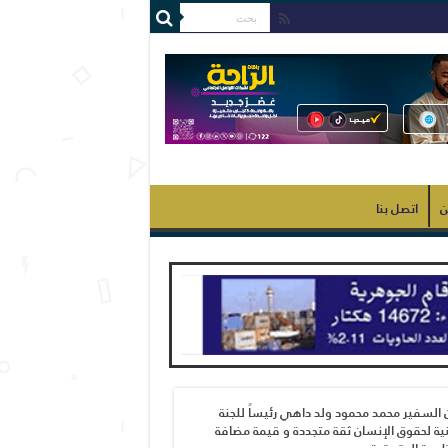
ن
اتصل بنا
 السفير محمد محمود ولد داهي رئيساً للجنة
ية لحقوق الإنسان ثقة متجددة و قيمة مضافة