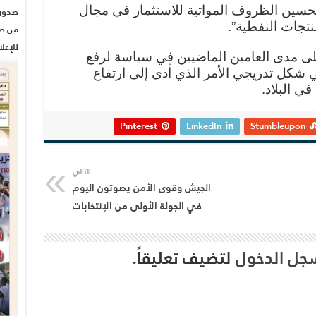
تحسين الظروف المواتية للاستثمار في مجال
نتجات النفطية”.
من صح
للإعل
لى مدى العامين الماضيين في سياسة لرفع
شكل تدريجي الأمر الذي أدى إلى ارتفاع
ي البلاد.
Pinterest
LinkedIn
Stumbleupon
التالي
الجيش وقوى الأمن يصوتون اليوم
في الجولة الأولى من الإنتخابات
جل الدخول
لتضيف تعليقاً.