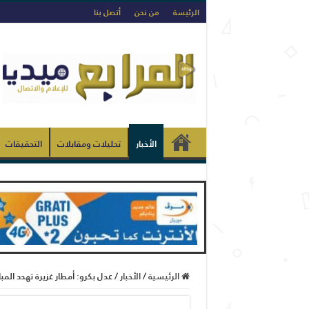
الرئيسة
من نحن
أتصل بنا
الأخبار
تحليلات ومقابلات
التحقيقات
الرئيسية
/
الأخبار
/
عدل بكرو: أمطار غزيرة تهدد المب