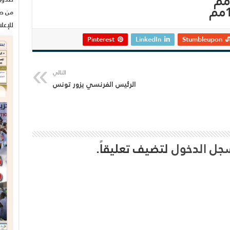
من صح
للإعل
Pinterest
LinkedIn
Stumbleupon
التالي
الرئيس الفرنسي يزور تونس
جل الدخول
لتضيف تعليقاً.