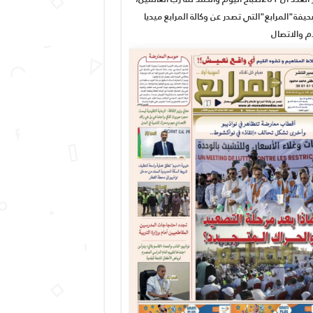
يفة"المرابع"التي تصدر عن وكالة المرابع ميديا
ام والاتصال