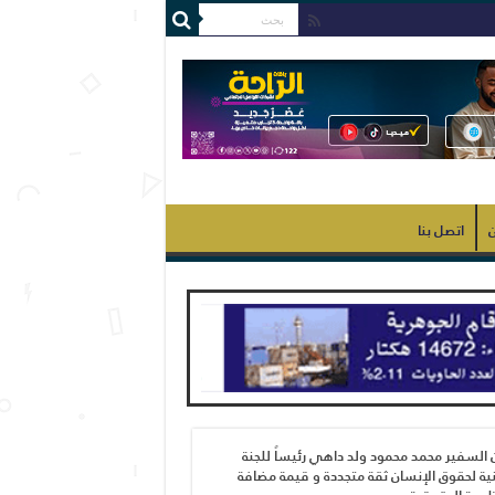
ن
اتصل بنا
 السفير محمد محمود ولد داهي رئيساً للجنة
ية لحقوق الإنسان ثقة متجددة و قيمة مضافة