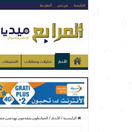
الرئيسة
من نحن
أتصل بنا
الأخبار
تحليلات ومقابلات
التحقيقات
الرئيسية
/
الأخبار
/
المرابطون يتقدمون بهدفين مق