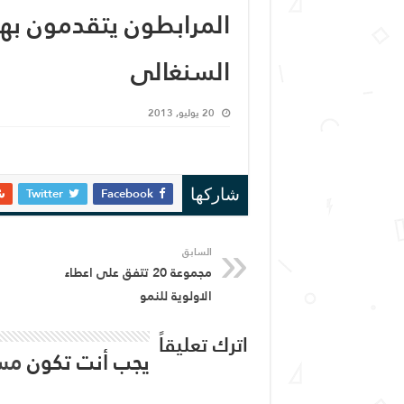
المرابطون يتقدمون به
السنغالى
20 يوليو, 2013
Twitter
Facebook
شاركها
السابق
مجموعة 20 تتفق على اعطاء
الاولوية للنمو
اترك تعليقاً
يجب أنت تكون
مس