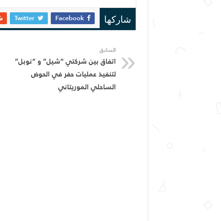
Twitter
Facebook
شاركها
السابق
اتفاق بين شركتي “شيل” و “نوبل”
لتنفيذ عمليات حفر في الحوض
الساحلي الموريتاني