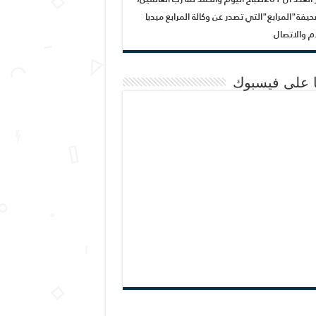
يفة"المرابع"التي تصدر عن وكالة المرابع ميديا
ام والاتصال
نا على فيسبوك