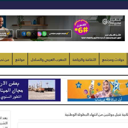
حوادث ومجتمع
الثقافة والرياضة
المغرب العربي والساحل
مواقع
من نح
انية قبل جولتين من انتهاء البطولة الوطنية
بعد ا
الشيب