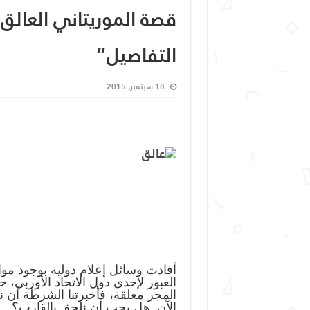
قصة الموريتاني العالق 
التفاصيل”
18 سبتمبر, 2015
أفادت وسائل إعلام دولية بوجود موا
العبور لإحدى دول الاتحاد الأوربي،
المجر مغلقة، فأخبرتنا الشرطة أن 
الآن. هل يجب أن نلحق بالقارب؟