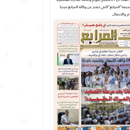
يفة"المرابع"التي تصدر عن وكالة المرابع ميديا
ام والاتصال