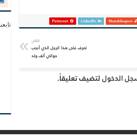
Pinterest
LinkedIn
Stumbleupon
تابعن
التالي
تعرف على هذا الرجل الذي أنجب
حوالي ألف ولد
جل الدخول
لتضيف تعليقاً.