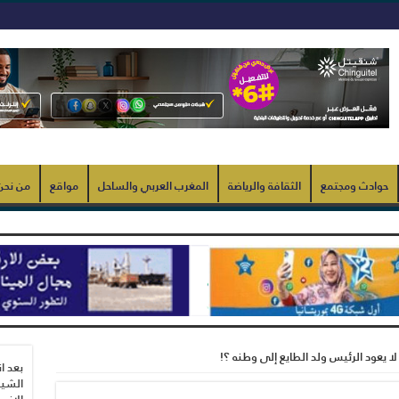
حوادث ومجتمع
الثقافة والرياضة
المغرب العربي والساحل
مواقع
من نحن
 يعود الرئيس ولد الطايع إلى وطنه ؟!
بعد ا
الشيب