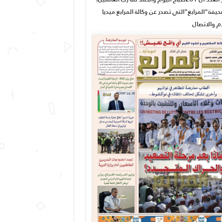
يفة"المرابع"التي تصدر عن وكالة المرابع ميديا
ام والاتصال