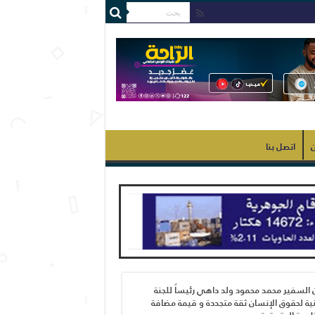
ن
اتصل بنا
 السفير محمد محمود ولد داهي رئيساً للجنة
ية لحقوق الإنسان ثقة متجددة و قيمة مضافة