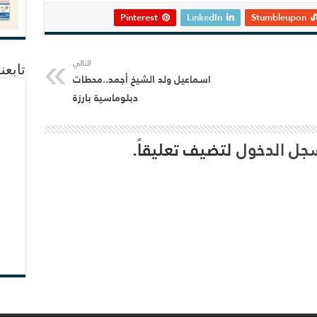
Pinterest
LinkedIn
Stumbleupon
التالي
تابعن
اسماعيل ولد الشيخ أجمد..محطات
دبلوماسية بارزة
جل الدخول
لتضيف تعليقاً.