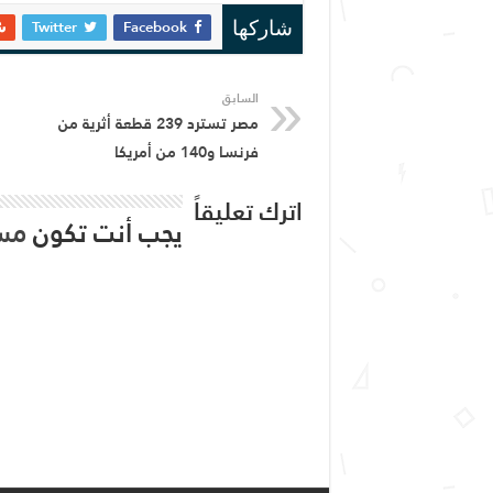
Twitter
Facebook
شاركها
السابق
مصر تسترد 239 قطعة أثرية من
فرنسا و140 من أمريكا
اترك تعليقاً
يجب أنت تكون
مس