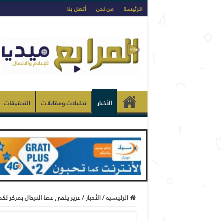
الرئيسة
من نحن
أتصل بنا
الأخبار
تحليلات ومقابلات
التحقيقات
الرئيسية
/
الأخبار
/
عزيز يلقى عصا الترحال بمركز لك