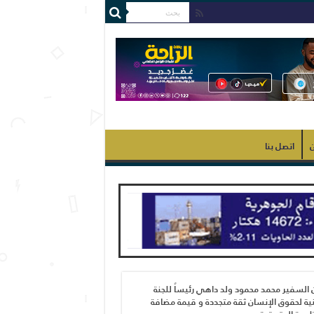
ن
اتصل بنا
 السفير محمد محمود ولد داهي رئيساً للجنة
ية لحقوق الإنسان ثقة متجددة و قيمة مضافة