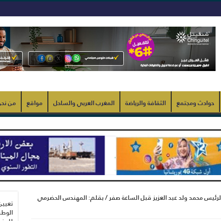
حوادث ومجتمع
الثقافة والرياضة
المغرب العربي والساحل
مواقع
من نح
الرئيس محمد ولد عبد العزيز قبل الساعة صفر / بقلم: المهندس الحضرمي
تعيين
الوطن