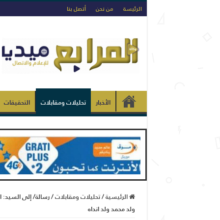
الرئيسة
من نحن
أتصل بنا
الأخبار
تحليلات ومقابلات
التحقيقات
الرئيسية
/
تحليلات ومقابلات
/
رسالة/ إلى السيد: 
ولد محمد ولد انداه