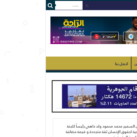
ن
اتصل بنا
 السفير محمد محمود ولد داهي رئيساً للجنة
ية لحقوق الإنسان ثقة متجددة و قيمة مضافة