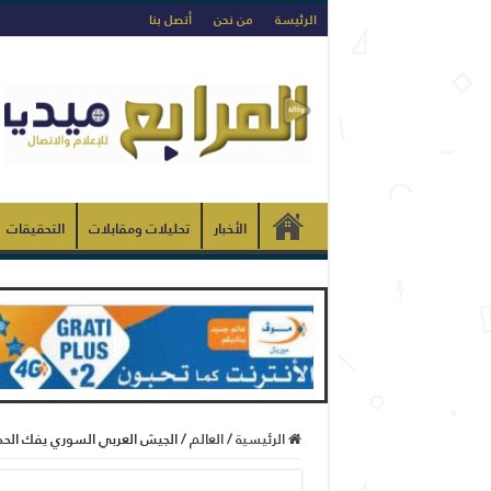
الرئيسة
من نحن
أتصل بنا
الأخبار
تحليلات ومقابلات
التحقيقات
الرئيسية
/
العالم
/
الجيش العربي السوري يفك الحص