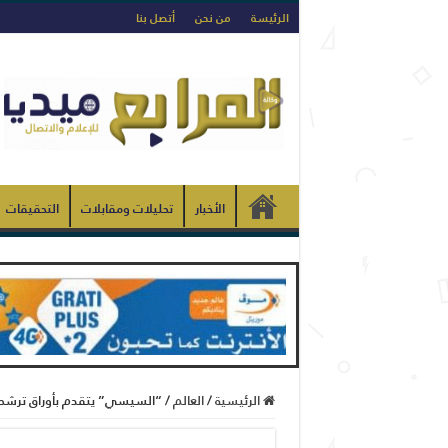
الرئيسة
من نحن
أتصل بنا
الأخبار
تحليلات ومقابلات
التحقيقات
الرئيسية
/
العالم
/
“السيسي” يتقدم بأوراق ترشحه لل