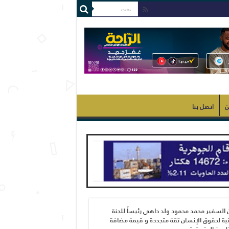
ن
اتصل بنا
 السفير محمد محمود ولد داهي رئيساً للجنة
ية لحقوق الإنسان ثقة متجددة و قيمة مضافة