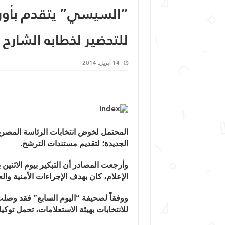
“السيسي” يتقدم بأوراق
للتحضير لخطابه الشارح ل
14 أبريل, 2014
المحتمل لخوض انتخابات الرئاسة المصرية،
الجديدة؛ لتقديم مستندات الترشح.
وأرجعت المصادر أن التبكير بيوم الاثنين بد
الإعلام، كان بهدف الإجراءات الأمنية وا
للانتخابات بهيئة الاستعلامات، تحمل توك