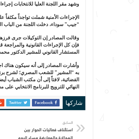
وشهد مقر اللجنة العليا للانتخابات إجراء
“جيب” سوداء، دخلت اللجنة من الباب ال
وقالت المصادر إن التوكيلات جرى فرزها
فإن كل الإجراءات القانونية والمراجعة ق
المستشار القانوني للمشير الدكتور محمد
وأشارت المصادر إلى أنه سيكون هناك اج
به “المشير” للشعب المصري؛ لشرح برنام
الفضائية، لافتاً إلى أن مكتب الشباب أيض
النهائي للترويج للبرنامج الانتخابي عل
Twitter
Facebook
شاركها
السابق
استئناف فعاليات الحوار بين
الموالاة والمعارضة مساء اليوم