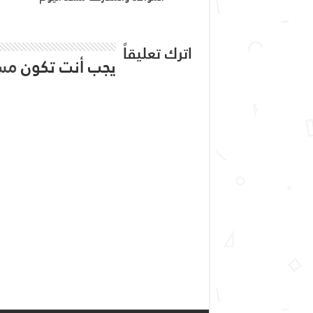
اترك تعليقاً
يجب أنت تكون
مس