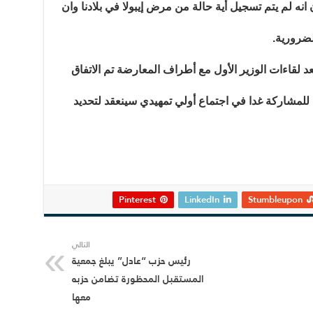
 انه لم يتم تسجيل أية حالة من مرض إيبولا في بلادنا وان
ضرورية.
د لقاءات الوزير الأول مع أطراف المعارضة تم الاتفاق
للمشاركة غدا في اجتماع أولي تمهيدي سينعقد لتحديد
Pinterest
LinkedIn
Stumbleupon
التالي
رئيس حزب “عادل” يبلغ جمعية
المستقبل المحظورة تضامن حزبه
معها