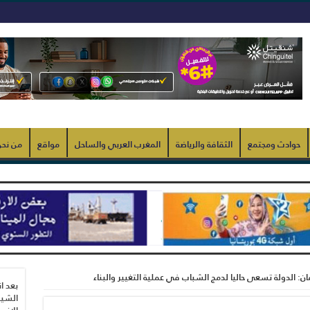
حوادث ومجتمع
الثقافة والرياضة
المغرب العربي والساحل
مواقع
من نح
مان: الدولة تسعى حاليا لدمج الشباب في عملية التغيير والبناء
بعد ا
الشيب