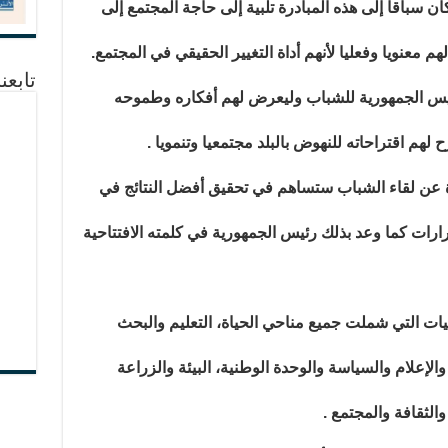
ن سباقا إلى هذه المبادرة تلبية إلى حاجة المجتمع إلى
هم معنويا وفعليا لأنهم أداة التغيير الحقيقي في المجتمع.
تابعن
يس الجمهورية للشباب وليعرض لهم أفكاره وطموحه
لهم اقتراحاته للنهوض بالبلد مجتمعيا وتنمويا .
ة عن لقاء الشباب ستساهم في تحقيق أفضل النتائج في
رارات كما وعد بذلك رئيس الجمهورية في كلمته الافتتاحية
ت التي شملت جميع مناحي الحياة، التعليم والبحث
الإعلام والسياسة والوحدة الوطنية، البيئة والزراعة
الثقافة والمجتمع .