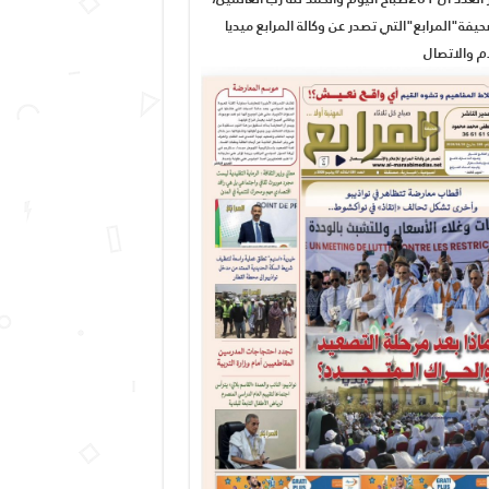
يفة"المرابع"التي تصدر عن وكالة المرابع ميديا
ام والاتصال