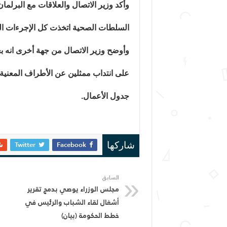
وأكد وزير الاتصال والعلاقات مع البرلمان
السلطات الصحية اتخذت كل الإجرءات ال
وأوضح وزير الاتصال من جهة أخرى انه بع
على انتداب ممثلين عن الأطراف المعنية 
جدول الأعمال.
Twitter
Facebook
شاركها
السابق
مجلس الوزراء يوصي بدمج تقرير
أشغال لقاء الشباب والرئيس في
خطط الحكومة (بيان)