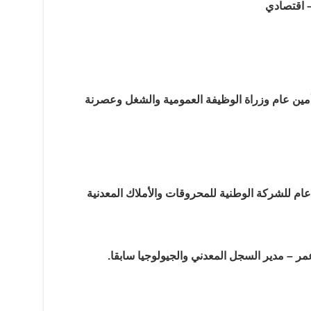
– اقتصادي
 أمين عام وزراة الوظيفة العمومية والشغل وعصرنة
عام للشركة الوطنية للمحروقات والأملاك المعدنية
ر – مدير السجل المعدني والجيولوجيا سابقا.