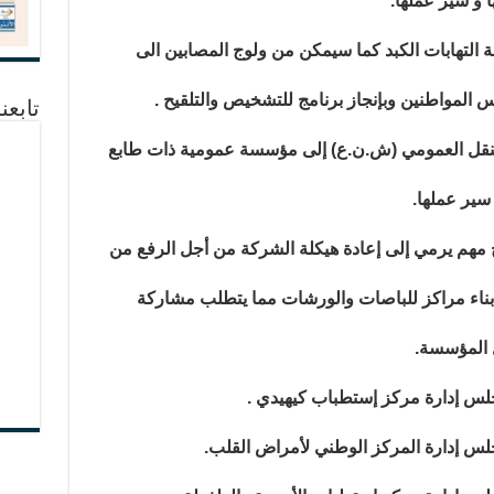
 و سير عملها.
 التهابات الكبد كما سيمكن من ولوج المصابين الى
 المواطنين وبإنجاز برنامج للتشخيص والتلقيح .
تابعن
قل العمومي (ش.ن.ع) إلى مؤسسة عمومية ذات طابع
سير عملها.
هم يرمي إلى إعادة هيكلة الشركة من أجل الرفع من
 بناء مراكز للباصات والورشات مما يتطلب مشاركة
 المؤسسة.
س إدارة مركز إستطباب كيهيدي .
 إدارة المركز الوطني لأمراض القلب.