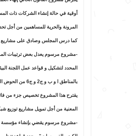
أوقية في حالة إنشاء الشركات ذات المسؤو
المرونة والحرية للمساهمين من أجل تحد
كما درس المجلس وصادق على مشاريع الم
المحدد لتشكيل و قواعد عمل اللجنة البيئ
بالمناطق ا و ب و ج2 و ج6 من الحوض الساحلي.
يقترح هذا المشروع تخصيص جزء من فائض
المعنية من أجل تمويل مشاريع توزيع شبكا
-مشروع مرسوم يقضي بإنشاء مؤسسة عمو