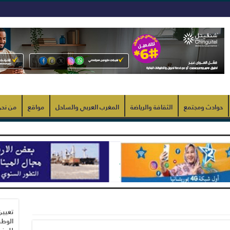
حوادث ومجتمع
الثقافة والرياضة
المغرب العربي والساحل
مواقع
من نح
تعيين
الوطن