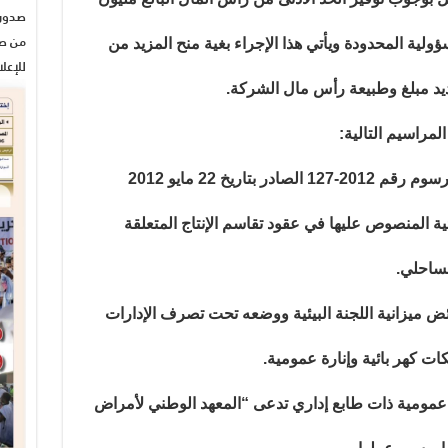
من صح
لية المحدودة ويأتي هذا الإجراء بغية منح المزيد من
للإعل
يد مبلغ وطبيعة رأس مال الشركة.
راسيم التالية:
-مشروع مرسوم يعدل بعض ترتيبات المرسوم رقم 2012-127 الصادر بتاريخ 22 مايو 2012
ية المنصوص عليها في عقود تقاسم الإنتاج المتعلقة
 ميزانية اللجنة البيئية ووضعه تحت تصرف الإدارات
ت كهر بائية وإنارة عمومية.
مية ذات طابع إداري تدعى “المعهد الوطني لأمراض