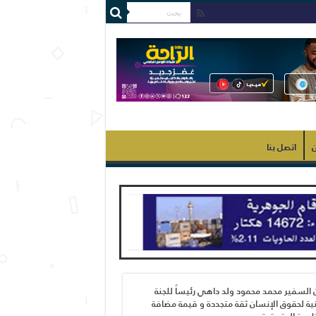
ن
اتصل بنا
 السفير محمد محمود ولد داهي رئيساً للجنة
ية لحقوق الإنسان ثقة متجددة و قيمة مضافة