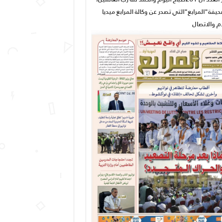
يفة"المرابع"التي تصدر عن وكالة المرابع ميديا
ام والاتصال