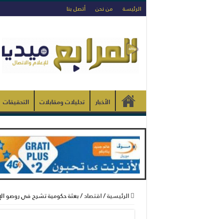
الرئيسة
من نحن
أتصل بنا
الأخبار
تحليلات ومقابلات
التحقيقات
الرئيسية
/
اقتصاد
/
بعثة حكومية تشرح في روصو الإجر