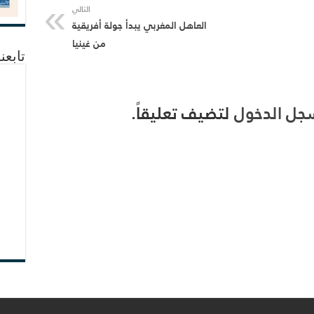
التالي
العاهل المغربي يبدأ جولة أفريقية
من غينيا
تابعن
جل الدخول
لتضيف تعليقاً.