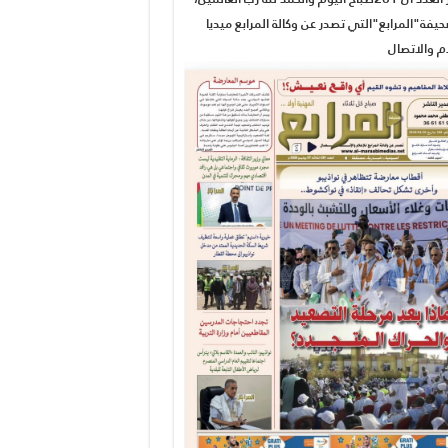
يفة"المرابع"التي تصدر عن وكالة المرابع ميديا
ام والاتصال