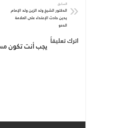
السابق
الدكتور الشيخ ولد الزين ولد الإمام
يدين حادث الإعتداء على العلامة
الددو
اترك تعليقاً
يجب أنت تكون
مس