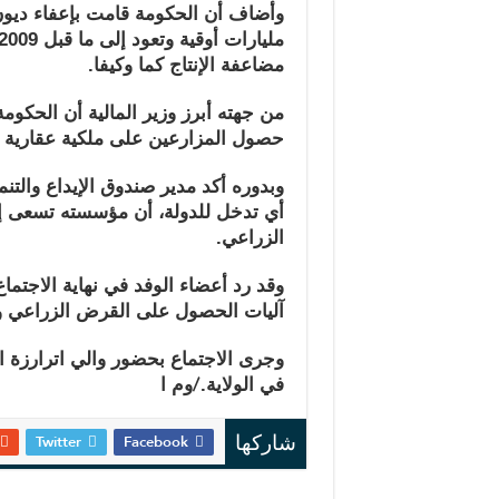
مضاعفة الإنتاج كما وكيفا.
من جهته أبرز وزير المالية أن الحكو
حصول المزارعين على ملكية عقارية
وبدوره أكد مدير صندوق الإيداع والتن
أي تدخل للدولة، أن مؤسسته تسعى إ
الزراعي.
وقد رد أعضاء الوفد في نهاية الاجت
آليات الحصول على القرض الزراعي وال
وجرى الاجتماع بحضور والي اترارزة ا
/
في الولاية.
وم ا
Twitter
Facebook
شاركها