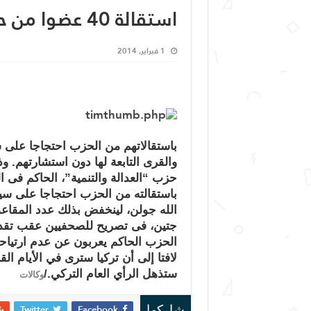
استقالة 40 عضوا من حزب العدالة والتنمية التركي
1 فبراير, 2014
باستقالاتهم من الحزب احتجاجا على 
والقرى التابعة لها دون استشارتهم. 
حزب “العدالة والتنمية”، الحاكم فى ا
باستقالته من الحزب احتجاجا على سي
جتين، فى تصريح للصحفيين عقب تقديم 
الحزب الحاكم يعربون عن عدم ارتيا
لافتا إلى أن تركيا سترى في الأيام ال
ستذهل الرأي العام التركي./
وكالات
Twitter
Facebook