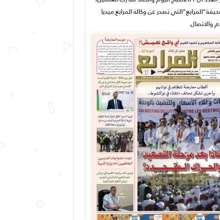
يفة"المرابع"التي تصدر عن وكالة المرابع ميديا
ام والاتصال