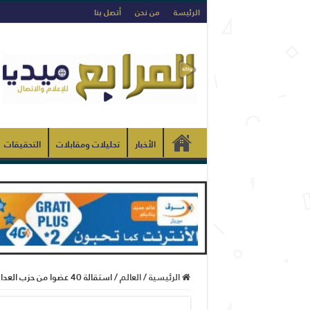
الرئيسة
من نحن
أتصل بنا
الأخبار
تحليلات ومقابلات
التحقيقات
الرئيسية
/
العالم
/
استقالة 40 عضوا من حزب العدالة والتنمية التركي