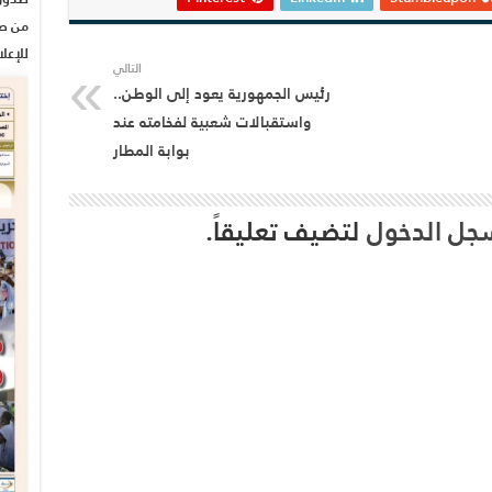
من صح
للإعل
التالي
رئيس الجمهورية يعود إلى الوطن..
واستقبالات شعبية لفخامته عند
بوابة المطار
جل الدخول
لتضيف تعليقاً.