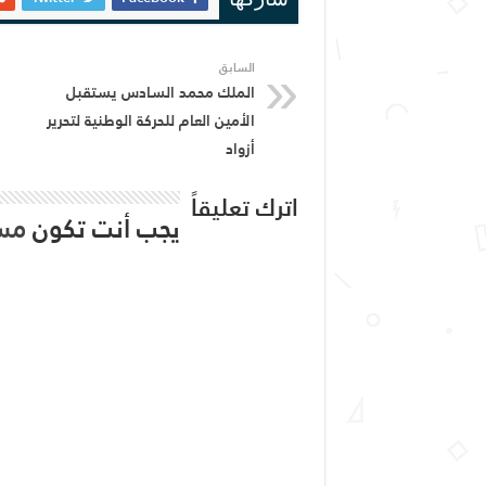
شاركها
السابق
الملك محمد السادس يستقبل
الأمين العام للحركة الوطنية لتحرير
أزواد
اترك تعليقاً
يجب أنت تكون
مس