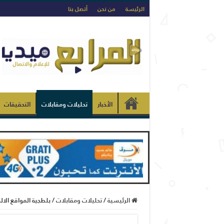
الرئيسة
من نحن
أتصل بنا
الأخبار
تحليلات ومقابلات
التحقيقات
الرئيسية
/
تحليلات ومقابلات
/
بلطجية المواقع الالك