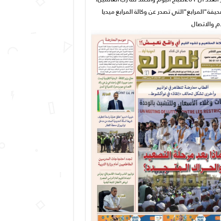
يفة"المرابع"التي تصدر عن وكالة المرابع ميديا
ام والاتصال