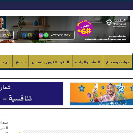
حوادث ومجتمع
الثقافة والرياضة
المغرب العربي والساحل
مواقع
من نح
بعد ا
الشيب