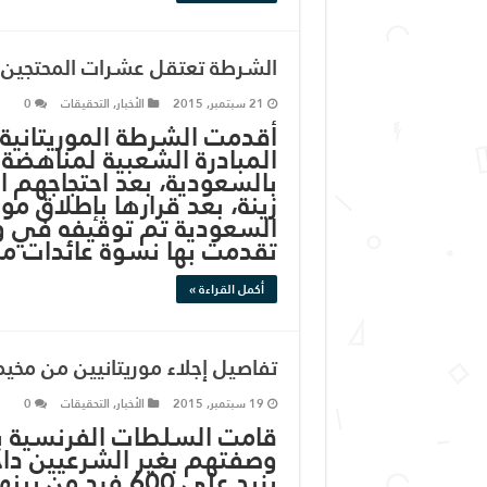
الشرطة تعتقل عشرات المحتجين 
21 سبتمبر, 2015
الأخبار
,
التحقيقات
0
أقدمت الشرطة الموريتانية
المبادرة الشعبية لمناهضة 
بالسعودية، بعد احتجاجهم ا
زينة، بعد قرارها بإطلاق م
السعودية تم توقيفه في 
تقدمت بها نسوة عائدات م
أكمل القراءة »
تفاصيل إجلاء موريتانيين من مخي
19 سبتمبر, 2015
الأخبار
,
التحقيقات
0
قامت السلطات الفرنسية بعم
وصفتهم بغير الشرعيين داخ
يزيد على 600 فر