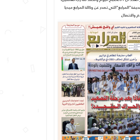
يفة"المرابع"التي تصدر عن وكالة المرابع ميديا
ام والاتصال