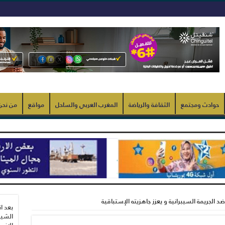
حوادث ومجتمع
الثقافة والرياضة
المغرب العربي والساحل
مواقع
من نحن
 الجريمة السيبرانية و يعزز جاهزيته الإستباقية
بعد ا
الشيب