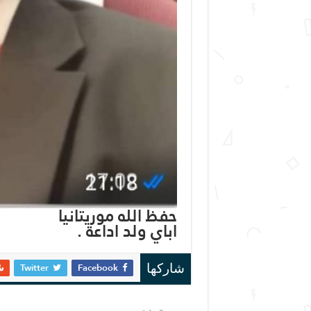
حفظ الله موريتانيا
اباي ولد اداعة .
Twitter
Facebook
شاركها