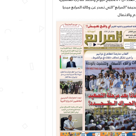
يفة"المرابع"التي تصدر عن وكالة المرابع ميديا
ام والاتصال