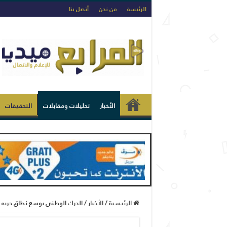
الرئيسة
من نحن
أتصل بنا
الأخبار
تحليلات ومقابلات
التحقيقات
الرئيسية
/
الأخبار
/
الدرك الوطني يوسع نطاق حربه ضد