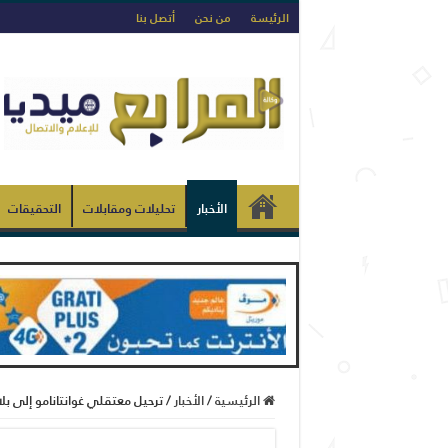
الرئيسة
من نحن
أتصل بنا
الأخبار
تحليلات ومقابلات
التحقيقات
الرئيسية
/
الأخبار
/
ترحيل معتقلي غوانتانامو إلى بل