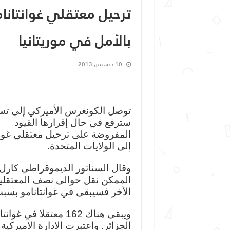
ترحيل معتقلي غوانتانا
بالأمل في موريتانيا
10 ديسمبر, 2013
توصل الكونغرس الأميركي إلى تس
سترفع في حال إقرارها القيود
المفروضة على ترحيل معتقلي غوانت
إلى الولايات المتحدة.
وقال السناتور الديموقراطي كارل 
الممكن نقل حوالى نصف المعتقلين 
الآخر فسيبقى في غوانتانامو بسبب 
ويبقى هناك 162 معتقل