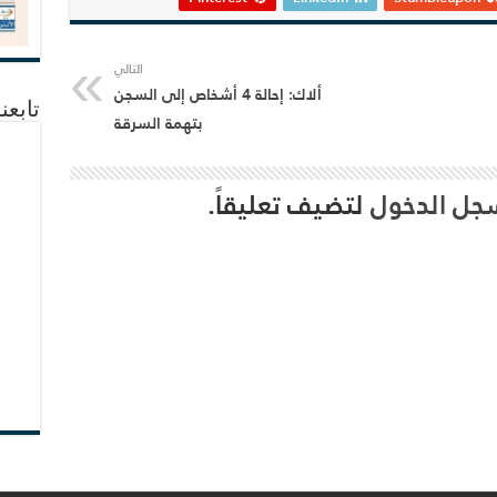
التالي
ألاك: إحالة 4 أشخاص إلى السجن
تابعن
بتهمة السرقة
جل الدخول
لتضيف تعليقاً.