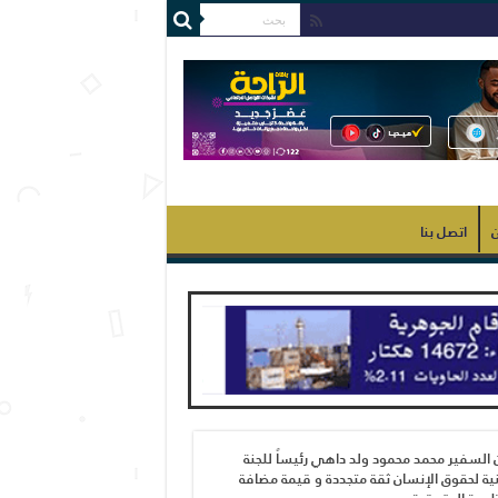
ن
اتصل بنا
 السفير محمد محمود ولد داهي رئيساً للجنة
ية لحقوق الإنسان ثقة متجددة و قيمة مضافة